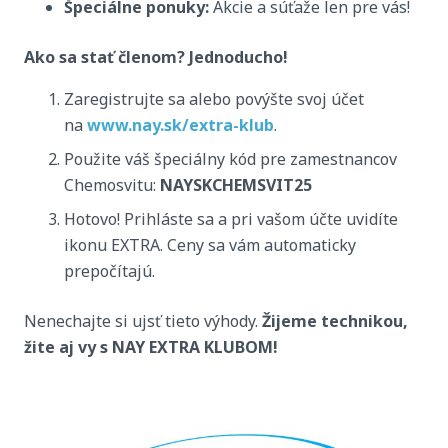
Špeciálne ponuky:
Akcie a súťaže len pre vás!
Ako sa stať členom? Jednoducho!
Zaregistrujte sa alebo povýšte svoj účet
na
www.nay.sk/extra-klub
.
Použite váš špeciálny kód pre zamestnancov
Chemosvitu:
NAYSKCHEMSVIT25
Hotovo! Prihláste sa a pri vašom účte uvidíte
ikonu EXTRA. Ceny sa vám automaticky
prepočítajú.
Nenechajte si ujsť tieto výhody.
Žijeme technikou,
žite aj vy s NAY EXTRA KLUBOM!