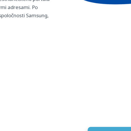
mi adresami. Po
 spoločnosti Samsung,