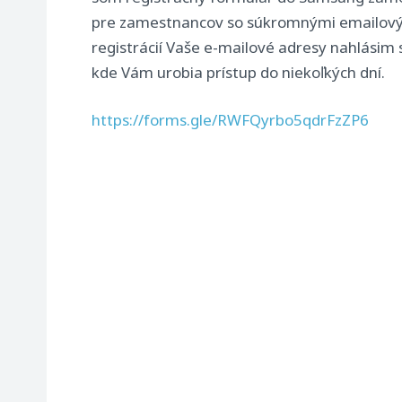
pre zamestnancov so súkromnými emailový
registrácií Vaše e-mailové adresy nahlásim
kde Vám urobia prístup do niekoľkých dní.
https://forms.gle/RWFQyrbo5qdrFzZP6