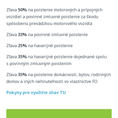
Zľava
50%
na poistenie motorových a prípojných
vozidiel a povinné zmluvné poistenie za škodu
spôsobenú prevádzkou motorového vozidla
Zľava
33%
na povinné zmluvné poistenie
Zľava
25%
na havarijné poistenie
Zľava
35%
na havarijné poistenie dojednané spolu
s povinným zmluvným poistením
Zľava
35%
na poistenie domácností, bytov, rodinných
domov a iných nehnuteľností vo vlastníctve FO
Pokyny pre využitie zliav TU