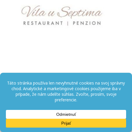
CHEMOSVIT, a.s. © 2026