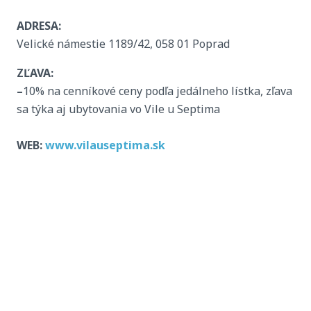
ADRESA:
Velické námestie 1189/42, 058 01 Poprad
ZĽAVA:
–
10% na cenníkové ceny podľa jedálneho lístka, zľava
sa týka aj ubytovania vo Vile u Septima
WEB:
www.vilauseptima.sk