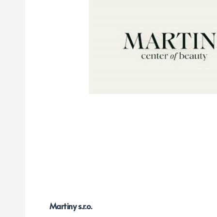
Martiny s.r.o.