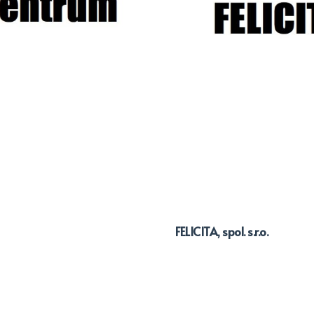
FELICITA, spol. s.r.o.