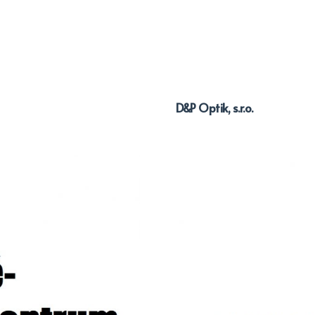
D&P Optik, s.r.o.